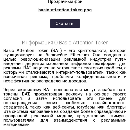
Прозрачный фон
basic-attention-token.png
Скачать
Информация О
Basic-Attention-Token
Basic Attention Token (BAT) - это криптовалюта, которая
функционирует на блокчейне Ethereum. Она создана с
целью революционизации рекламной индустрии путем
введения децентрализованной цифровой платформы для
рекламы. BAT нацелен на устранение некоторых проблем, с
которыми сталкиваются интернет-пользователи, таких как
навязчивая реклама, проблемы конфиденциальности и
неэффективное распределение доходов.
Через экосистему BAT пользователи могут зарабатывать
токены BAT, просматривая рекламу на основе своего
согласия, а затем использовать эти токены для
вознаграждения своих любимых онлайн-контент-
создателей, таких как веб-сайты, ютуберы или блоггеры.
Эта система направлена на создание более справедливой и
прозрачной рекламной модели, предоставляя стимулы
пользователям для взаимодействия с рекламными
материалами.